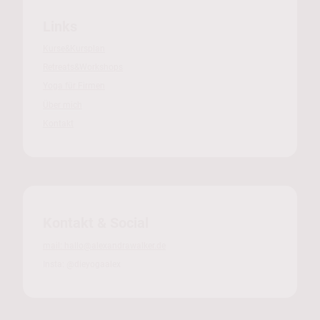
Links
Kurse&Kursplan
Retreats&Workshops
Yoga für Firmen
Über mich
Kontakt
Kontakt & Social
mail: hallo@alexandrawalker.de
Insta: @dieyogaalex