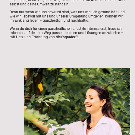
inspirieren, deinen eigenen Weg zu finden und mit Achtsamkeit für dich
selbst und deine Umwelt zu handeln.
Denn nur wenn wir uns bewusst sind, was uns wirklich gesund hält und
wie wir liebevoll mit uns und unserer Umgebung umgehen, können wir
im Einklang leben – ganzheitlich und nachhaltig.
Wenn du dich für einen ganzheitlichen Lifestyle interessierst, freue ich
mich, dir auf deinem Weg passende Ideen und Lösungen anzubieten –
mit Herz und Erfahrung von
dieYogaAlex™
.