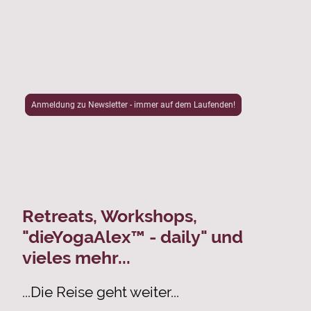
Anmeldung zu Newsletter - immer auf dem Laufenden!
Retreats, Workshops,
"dieYogaAlex™ - daily" und
vieles mehr...
...Die Reise geht weiter...