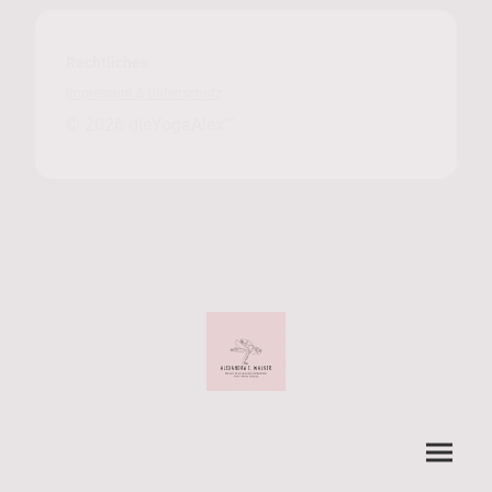
Rechtliches
Impressum & Datenschutz
© 2026
dieYogaAlex™