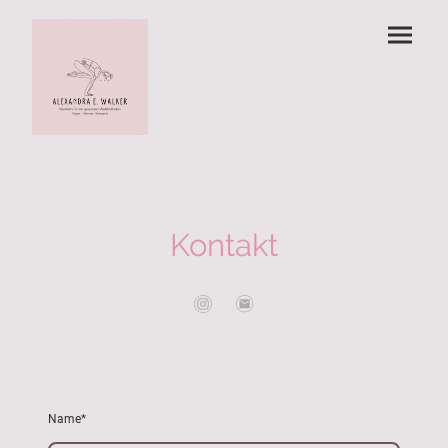
Kontakt
Name
*