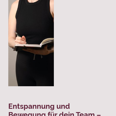
Entspannung und
Bewegung für dein Team –