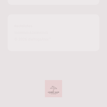
Rechtliches
Impressum & Datenschutz
© 2026
dieYogaAlex™