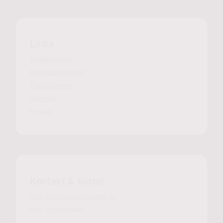
Links
Kurse&Kursplan
Retreats&Workshops
Yoga für Firmen
Über mich
Kontakt
Kontakt & Social
mail: hallo@alexandrawalker.de
Insta: @dieyogaalex