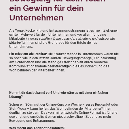
ein Gewinn für dein
Unternehmen
Als Yoga-, RückenFit- und Entspannungstrainerin ist es mein Ziel, einen
echten Mehrwert für dein Unternehmen und vor allem für deine
Mitarbeiter
innen zu schaffen. Denn gesunde, zufriedene und entspannte
Mitarbeiter
innen sind die Grundlage für den Erfolg deines
Unternehmens.
Ein Blick auf die Realität:
Die Krankenstände in Unternehmen waren nie
so hoch wie in den letzten Jahren. Bewegungsmangel, Fehlbelastung
am Schreibtisch und die ständige Erreichbarkeit durch moderne
Kommunikationskanäle beeinträchtigen die Gesundheit und das
Wohlbefinden der Mitarbeiter*innen.
Kommt dir das bekannt vor? Und wie wäre es mit einer einfachen
Lösung?
Schon ein 30-minütiger Online-Kurs pro Woche – sei es RückenFit oder
Stuhl-Yoga – kann helfen, das Wohlbefinden der Mitarbeiter*innen
deutlich zu steigern. Das von mir entwickelte Online-Format ist für alle
geeignet und ermöglicht einen niederschwelligen Zugang zu mehr
Bewegung und Entspannung.
Was macht das Angebot besonders?