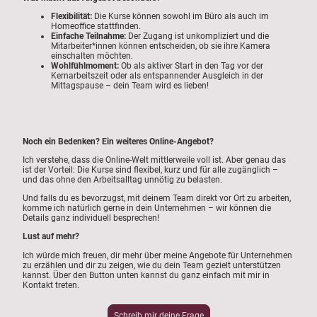
Flexibilität:
Die Kurse können sowohl im Büro als auch im
Homeoffice stattfinden.
Einfache Teilnahme:
Der Zugang ist unkompliziert und die
Mitarbeiter*innen können entscheiden, ob sie ihre Kamera
einschalten möchten.
Wohlfühlmoment:
Ob als aktiver Start in den Tag vor der
Kernarbeitszeit oder als entspannender Ausgleich in der
Mittagspause – dein Team wird es lieben!
Noch ein Bedenken? Ein weiteres Online-Angebot?
Ich verstehe, dass die Online-Welt mittlerweile voll ist. Aber genau das
ist der Vorteil: Die Kurse sind flexibel, kurz und für alle zugänglich –
und das ohne den Arbeitsalltag unnötig zu belasten.
Und falls du es bevorzugst, mit deinem Team direkt vor Ort zu arbeiten,
komme ich natürlich gerne in dein Unternehmen – wir können die
Details ganz individuell besprechen!
Lust auf mehr?
Ich würde mich freuen, dir mehr über meine Angebote für Unternehmen
zu erzählen und dir zu zeigen, wie du dein Team gezielt unterstützen
kannst. Über den Button unten kannst du ganz einfach mit mir in
Kontakt treten.
Schreib mir deine Frage